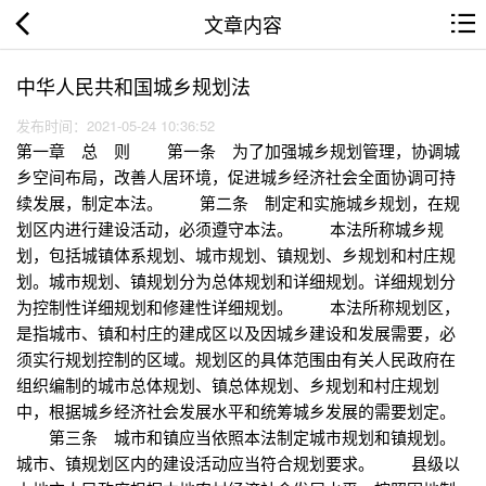
文章内容
中华人民共和国城乡规划法
发布时间：2021-05-24 10:36:52
第一章 总 则 第一条 为了加强城乡规划管理，协调城
乡空间布局，改善人居环境，促进城乡经济社会全面协调可持
续发展，制定本法。 第二条 制定和实施城乡规划，在规
划区内进行建设活动，必须遵守本法。 本法所称城乡规
划，包括城镇体系规划、城市规划、镇规划、乡规划和村庄规
划。城市规划、镇规划分为总体规划和详细规划。详细规划分
为控制性详细规划和修建性详细规划。 本法所称规划区，
是指城市、镇和村庄的建成区以及因城乡建设和发展需要，必
须实行规划控制的区域。规划区的具体范围由有关人民政府在
组织编制的城市总体规划、镇总体规划、乡规划和村庄规划
中，根据城乡经济社会发展水平和统筹城乡发展的需要划定。
第三条 城市和镇应当依照本法制定城市规划和镇规划。
城市、镇规划区内的建设活动应当符合规划要求。 县级以