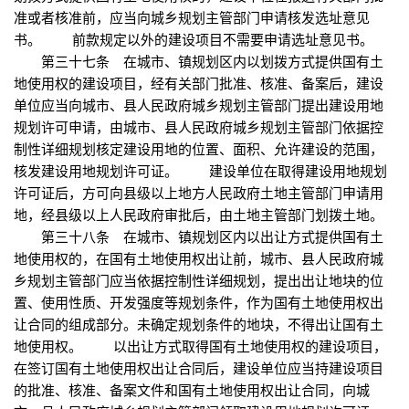
准或者核准前，应当向城乡规划主管部门申请核发选址意见
书。 前款规定以外的建设项目不需要申请选址意见书。
第三十七条 在城市、镇规划区内以划拨方式提供国有土
地使用权的建设项目，经有关部门批准、核准、备案后，建设
单位应当向城市、县人民政府城乡规划主管部门提出建设用地
规划许可申请，由城市、县人民政府城乡规划主管部门依据控
制性详细规划核定建设用地的位置、面积、允许建设的范围，
核发建设用地规划许可证。 建设单位在取得建设用地规划
许可证后，方可向县级以上地方人民政府土地主管部门申请用
地，经县级以上人民政府审批后，由土地主管部门划拨土地。
第三十八条 在城市、镇规划区内以出让方式提供国有土
地使用权的，在国有土地使用权出让前，城市、县人民政府城
乡规划主管部门应当依据控制性详细规划，提出出让地块的位
置、使用性质、开发强度等规划条件，作为国有土地使用权出
让合同的组成部分。未确定规划条件的地块，不得出让国有土
地使用权。 以出让方式取得国有土地使用权的建设项目，
在签订国有土地使用权出让合同后，建设单位应当持建设项目
的批准、核准、备案文件和国有土地使用权出让合同，向城