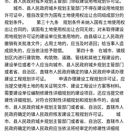
市、县人民政府城乡规划主管部门领取建设用地规划许可证。
城市、县人民政府城乡规划主管部门不得在建设用地规划
许可证中，擅自改变作为国有土地使用权出让合同组成部分的
规划条件。 第三十九条 规划条件未纳入国有土地使用权
出让合同的，该国有土地使用权出让合同无效；对未取得建设
用地规划许可证的建设单位批准用地的，由县级以上人民政府
撤销有关批准文件；占用土地的，应当及时退回；给当事人造
成损失的，应当依法给予赔偿。 第四十条 在城市、镇规
划区内进行建筑物、构筑物、道路、管线和其他工程建设的，
建设单位或者个人应当向城市、县人民政府城乡规划主管部门
或者省、自治区、直辖市人民政府确定的镇人民政府申请办理
建设工程规划许可证。 申请办理建设工程规划许可证，应
当提交使用土地的有关证明文件、建设工程设计方案等材料。
需要建设单位编制修建性详细规划的建设项目，还应当提交修
建性详细规划。对符合控制性详细规划和规划条件的，由城
市、县人民政府城乡规划主管部门或者省、自治区、直辖市人
民政府确定的镇人民政府核发建设工程规划许可证。 城
市、县人民政府城乡规划主管部门或者省、自治区、直辖市人
民政府确定的镇人民政府应当依法将经审定的修建性详细规