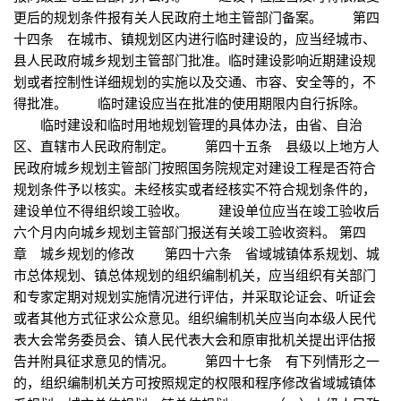
更后的规划条件报有关人民政府土地主管部门备案。 第四
十四条 在城市、镇规划区内进行临时建设的，应当经城市、
县人民政府城乡规划主管部门批准。临时建设影响近期建设规
划或者控制性详细规划的实施以及交通、市容、安全等的，不
得批准。 临时建设应当在批准的使用期限内自行拆除。
临时建设和临时用地规划管理的具体办法，由省、自治
区、直辖市人民政府制定。 第四十五条 县级以上地方人
民政府城乡规划主管部门按照国务院规定对建设工程是否符合
规划条件予以核实。未经核实或者经核实不符合规划条件的，
建设单位不得组织竣工验收。 建设单位应当在竣工验收后
六个月内向城乡规划主管部门报送有关竣工验收资料。 第四
章 城乡规划的修改 第四十六条 省域城镇体系规划、城
市总体规划、镇总体规划的组织编制机关，应当组织有关部门
和专家定期对规划实施情况进行评估，并采取论证会、听证会
或者其他方式征求公众意见。组织编制机关应当向本级人民代
表大会常务委员会、镇人民代表大会和原审批机关提出评估报
告并附具征求意见的情况。 第四十七条 有下列情形之一
的，组织编制机关方可按照规定的权限和程序修改省域城镇体