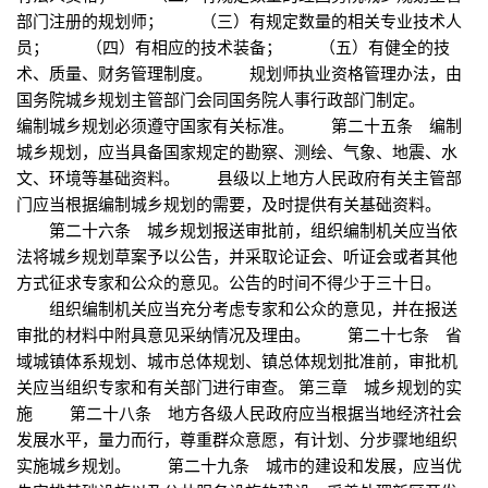
部门注册的规划师； （三）有规定数量的相关专业技术人
员； （四）有相应的技术装备； （五）有健全的技
术、质量、财务管理制度。 规划师执业资格管理办法，由
国务院城乡规划主管部门会同国务院人事行政部门制定。
编制城乡规划必须遵守国家有关标准。 第二十五条 编制
城乡规划，应当具备国家规定的勘察、测绘、气象、地震、水
文、环境等基础资料。 县级以上地方人民政府有关主管部
门应当根据编制城乡规划的需要，及时提供有关基础资料。
第二十六条 城乡规划报送审批前，组织编制机关应当依
法将城乡规划草案予以公告，并采取论证会、听证会或者其他
方式征求专家和公众的意见。公告的时间不得少于三十日。
组织编制机关应当充分考虑专家和公众的意见，并在报送
审批的材料中附具意见采纳情况及理由。 第二十七条 省
域城镇体系规划、城市总体规划、镇总体规划批准前，审批机
关应当组织专家和有关部门进行审查。 第三章 城乡规划的实
施 第二十八条 地方各级人民政府应当根据当地经济社会
发展水平，量力而行，尊重群众意愿，有计划、分步骤地组织
实施城乡规划。 第二十九条 城市的建设和发展，应当优