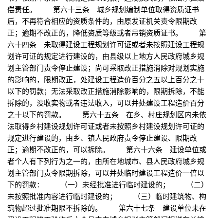
偿责任。 第六十三条 城乡规划编制单位取得资质证书
后，不再符合相应的资质条件的，由原发证机关责令限期改
正；逾期不改正的，降低资质等级或者吊销资质证书。 第
六十四条 未取得建设工程规划许可证或者未按照建设工程规
划许可证的规定进行建设的，由县级以上地方人民政府城乡规
划主管部门责令停止建设；尚可采取改正措施消除对规划实施
的影响的，限期改正，处建设工程造价百分之五以上百分之十
以下的罚款；无法采取改正措施消除影响的，限期拆除，不能
拆除的，没收实物或者违法收入，可以并处建设工程造价百分
之十以下的罚款。 第六十五条 在乡、村庄规划区内未依
法取得乡村建设规划许可证或者未按照乡村建设规划许可证的
规定进行建设的，由乡、镇人民政府责令停止建设、限期改
正；逾期不改正的，可以拆除。 第六十六条 建设单位或
者个人有下列行为之一的，由所在地城市、县人民政府城乡规
划主管部门责令限期拆除，可以并处临时建设工程造价一倍以
下的罚款： （一）未经批准进行临时建设的； （二）
未按照批准内容进行临时建设的； （三）临时建筑物、构
筑物超过批准期限不拆除的。 第六十七条 建设单位未在