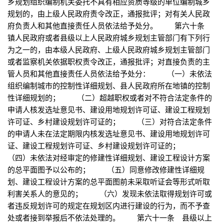
乡规划组织编制机关委托不具有相应资质等级的单位编制城乡
规划的，由上级人民政府责令改正，通报批评；对有关人民政
府负责人和其他直接责任人员依法给予处分。 第六十条
镇人民政府或者县级以上人民政府城乡规划主管部门有下列行
为之一的，由本级人民政府、上级人民政府城乡规划主管部门
或者监察机关依据职权责令改正，通报批评；对直接负责的主
管人员和其他直接责任人员依法给予处分： （一）未依法
组织编制城市的控制性详细规划、县人民政府所在地镇的控制
性详细规划的； （二）超越职权或者对不符合法定条件的
申请人核发选址意见书、建设用地规划许可证、建设工程规划
许可证、乡村建设规划许可证的； （三）对符合法定条件
的申请人未在法定期限内核发选址意见书、建设用地规划许可
证、建设工程规划许可证、乡村建设规划许可证的；
（四）未依法对经审定的修建性详细规划、建设工程设计方案
的总平面图予以公布的； （五）同意修改修建性详细规
划、建设工程设计方案的总平面图前未采取听证会等形式听取
利害关系人的意见的； （六）发现未依法取得规划许可或
者违反规划许可的规定在规划区内进行建设的行为，而不予查
处或者接到举报后不依法处理的。 第六十一条 县级以上