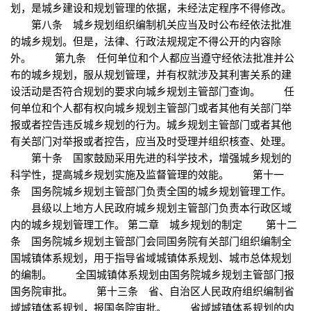
划，是城乡建设和规划管理的依据，未经法定程序不得修改。
第八条 城乡规划组织编制机关应当及时公布经依法批准
的城乡规划。但是，法律、行政法规规定不得公开的内容除
外。 第九条 任何单位和个人都应当遵守经依法批准并公
布的城乡规划，服从规划管理，并有权就涉及其利害关系的建
设活动是否符合规划的要求向城乡规划主管部门查询。 任
何单位和个人都有权向城乡规划主管部门或者其他有关部门举
报或者控告违反城乡规划的行为。城乡规划主管部门或者其他
有关部门对举报或者控告，应当及时受理并组织核查、处理。
第十条 国家鼓励采用先进的科学技术，增强城乡规划的
科学性，提高城乡规划实施及监督管理的效能。 第十一
条 国务院城乡规划主管部门负责全国的城乡规划管理工作。
县级以上地方人民政府城乡规划主管部门负责本行政区域
内的城乡规划管理工作。 第二章 城乡规划的制定 第十二
条 国务院城乡规划主管部门会同国务院有关部门组织编制全
国城镇体系规划，用于指导省域城镇体系规划、城市总体规划
的编制。 全国城镇体系规划由国务院城乡规划主管部门报
国务院审批。 第十三条 省、自治区人民政府组织编制省
域城镇体系规划，报国务院审批。 省域城镇体系规划的内