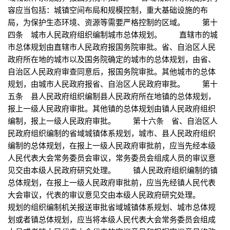
容应当包括：城镇空间布局和规模控制，重大基础设施的布
局，为保护生态环境、资源等需要严格控制的区域。 第十
四条 城市人民政府组织编制城市总体规划。 直辖市的城
市总体规划由直辖市人民政府报国务院审批。省、自治区人民
政府所在地的城市以及国务院确定的城市的总体规划，由省、
自治区人民政府审查同意后，报国务院审批。其他城市的总体
规划，由城市人民政府报省、自治区人民政府审批。 第十
五条 县人民政府组织编制县人民政府所在地镇的总体规划，
报上一级人民政府审批。其他镇的总体规划由镇人民政府组织
编制，报上一级人民政府审批。 第十六条 省、自治区人
民政府组织编制的省域城镇体系规划，城市、县人民政府组织
编制的总体规划，在报上一级人民政府审批前，应当先经本级
人民代表大会常务委员会审议，常务委员会组成人员的审议意
见交由本级人民政府研究处理。 镇人民政府组织编制的镇
总体规划，在报上一级人民政府审批前，应当先经镇人民代表
大会审议，代表的审议意见交由本级人民政府研究处理。
规划的组织编制机关报送审批省域城镇体系规划、城市总体规
划或者镇总体规划，应当将本级人民代表大会常务委员会组成