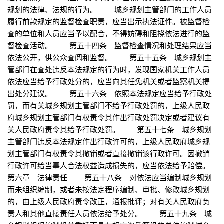
规划的法律、法规的行为。 城乡规划主管部门的工作人员
履行前款规定的监督检查职责，应当出示执法证件。被监督检
查的单位和人员应当予以配合，不得妨碍和阻挠依法进行的监
督检查活动。 第五十四条 监督检查情况和处理结果应当
依法公开，供公众查阅和监督。 第五十五条 城乡规划主
管部门在查处违反本法规定的行为时，发现国家机关工作人员
依法应当给予行政处分的，应当向其任免机关或者监察机关提
出处分建议。 第五十六条 依照本法规定应当给予行政处
罚，而有关城乡规划主管部门不给予行政处罚的，上级人民政
府城乡规划主管部门有权责令其作出行政处罚决定或者建议有
关人民政府责令其给予行政处罚。 第五十七条 城乡规划
主管部门违反本法规定作出行政许可的，上级人民政府城乡规
划主管部门有权责令其撤销或者直接撤销该行政许可。因撤销
行政许可给当事人合法权益造成损失的，应当依法给予赔偿。
第六章 法律责任 第五十八条 对依法应当编制城乡规划
而未组织编制，或者未按法定程序编制、审批、修改城乡规划
的，由上级人民政府责令改正，通报批评；对有关人民政府负
责人和其他直接责任人员依法给予处分。 第五十九条 城