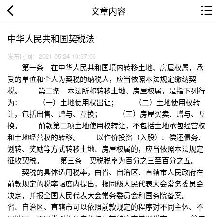
文章内容
中华人民共和国契税法
发布时间：2021-05-24 10:37:06
第一条 在中华人民共和国境内转移土地、房屋权属，承
受的单位和个人为契税的纳税人，应当依照本法规定缴纳契
税。 第二条 本法所称转移土地、房屋权属，是指下列行
为： （一）土地使用权出让； （二）土地使用权转
让，包括出售、赠与、互换； （三）房屋买卖、赠与、互
换。 前款第二项土地使用权转让，不包括土地承包经营权
和土地经营权的转移。 以作价投资（入股）、偿还债务、
划转、奖励等方式转移土地、房屋权属的，应当依照本法规定
征收契税。 第三条 契税税率为百分之三至百分之五。
契税的具体适用税率，由省、自治区、直辖市人民政府在
前款规定的税率幅度内提出，报同级人民代表大会常务委员会
决定，并报全国人民代表大会常务委员会和国务院备案。
省、自治区、直辖市可以依照前款规定的程序对不同主体、不