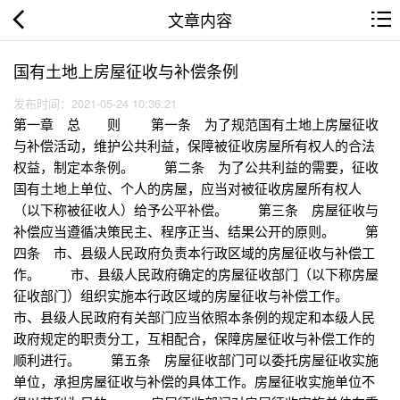
文章内容
国有土地上房屋征收与补偿条例
发布时间：2021-05-24 10:36:21
第一章 总 则 第一条 为了规范国有土地上房屋征收
与补偿活动，维护公共利益，保障被征收房屋所有权人的合法
权益，制定本条例。 第二条 为了公共利益的需要，征收
国有土地上单位、个人的房屋，应当对被征收房屋所有权人
（以下称被征收人）给予公平补偿。 第三条 房屋征收与
补偿应当遵循决策民主、程序正当、结果公开的原则。 第
四条 市、县级人民政府负责本行政区域的房屋征收与补偿工
作。 市、县级人民政府确定的房屋征收部门（以下称房屋
征收部门）组织实施本行政区域的房屋征收与补偿工作。
市、县级人民政府有关部门应当依照本条例的规定和本级人民
政府规定的职责分工，互相配合，保障房屋征收与补偿工作的
顺利进行。 第五条 房屋征收部门可以委托房屋征收实施
单位，承担房屋征收与补偿的具体工作。房屋征收实施单位不