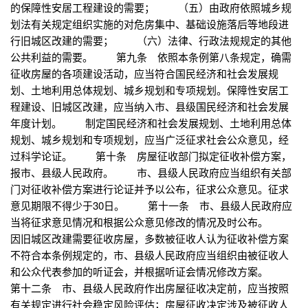
的保障性安居工程建设的需要； （五）由政府依照城乡规
划法有关规定组织实施的对危房集中、基础设施落后等地段进
行旧城区改建的需要； （六）法律、行政法规规定的其他
公共利益的需要。 第九条 依照本条例第八条规定，确需
征收房屋的各项建设活动，应当符合国民经济和社会发展规
划、土地利用总体规划、城乡规划和专项规划。保障性安居工
程建设、旧城区改建，应当纳入市、县级国民经济和社会发展
年度计划。 制定国民经济和社会发展规划、土地利用总体
规划、城乡规划和专项规划，应当广泛征求社会公众意见，经
过科学论证。 第十条 房屋征收部门拟定征收补偿方案，
报市、县级人民政府。 市、县级人民政府应当组织有关部
门对征收补偿方案进行论证并予以公布，征求公众意见。征求
意见期限不得少于30日。 第十一条 市、县级人民政府应
当将征求意见情况和根据公众意见修改的情况及时公布。
因旧城区改建需要征收房屋，多数被征收人认为征收补偿方案
不符合本条例规定的，市、县级人民政府应当组织由被征收人
和公众代表参加的听证会，并根据听证会情况修改方案。
第十二条 市、县级人民政府作出房屋征收决定前，应当按照
有关规定进行社会稳定风险评估；房屋征收决定涉及被征收人