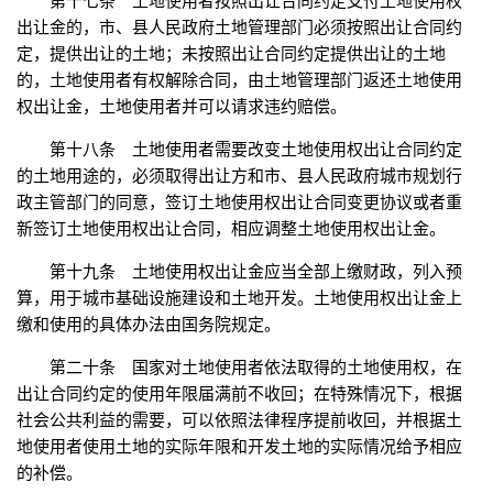
第十七条 土地使用者按照出让合同约定支付土地使用权
出让金的，市、县人民政府土地管理部门必须按照出让合同约
定，提供出让的土地；未按照出让合同约定提供出让的土地
的，土地使用者有权解除合同，由土地管理部门返还土地使用
权出让金，土地使用者并可以请求违约赔偿。
第十八条 土地使用者需要改变土地使用权出让合同约定
的土地用途的，必须取得出让方和市、县人民政府城市规划行
政主管部门的同意，签订土地使用权出让合同变更协议或者重
新签订土地使用权出让合同，相应调整土地使用权出让金。
第十九条 土地使用权出让金应当全部上缴财政，列入预
算，用于城市基础设施建设和土地开发。土地使用权出让金上
缴和使用的具体办法由国务院规定。
第二十条 国家对土地使用者依法取得的土地使用权，在
出让合同约定的使用年限届满前不收回；在特殊情况下，根据
社会公共利益的需要，可以依照法律程序提前收回，并根据土
地使用者使用土地的实际年限和开发土地的实际情况给予相应
的补偿。