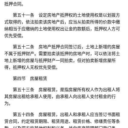
抵押合同。
第五十一条 设定房地产抵押权的土地使用权是以划拨方
式取得的，依法拍卖该房地产后，应当从拍卖所得的价款中缴
纳相当于应缴纳的土地使用权出让金的款额后，抵押权人方可
优先受偿。
第五十二条 房地产抵押合同签订后，土地上新增的房屋
不属于抵押财产。需要拍卖该抵押的房地产时，可以依法将土
地上新增的房屋与抵押财产一同拍卖，但对拍卖新增房屋所
得，抵押权人无权优先受偿。
第四节 房屋租赁
第五十三条 房屋租赁，是指房屋所有权人作为出租人将
其房屋出租给承租人使用，由承租人向出租人支付租金的行
为。
第五十四条 房屋租赁，出租人和承租人应当签订书面租
赁合同，约定租赁期限、租赁用途、租赁价格、修缮责任等条